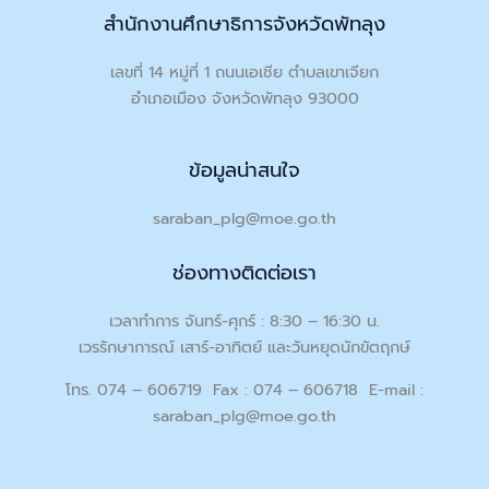
สำนักงานศึกษาธิการจังหวัดพัทลุง
เลขที่ 14 หมู่ที่ 1 ถนนเอเชีย ตำบลเขาเจียก
อำเภอเมือง จังหวัดพัทลุง 93000
ข้อมูลน่าสนใจ
saraban_plg@moe.go.th
ช่องทางติดต่อเรา
เวลาทำการ จันทร์-ศุกร์ : 8:30 – 16:30 น.
เวรรักษาการณ์ เสาร์-อาทิตย์ และวันหยุดนักขัตฤกษ์
โทร. 074 – 606719 Fax : 074 – 606718 E-mail :
saraban_plg@moe.go.th