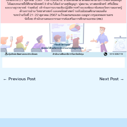
←
Previous Post
Next Post
→