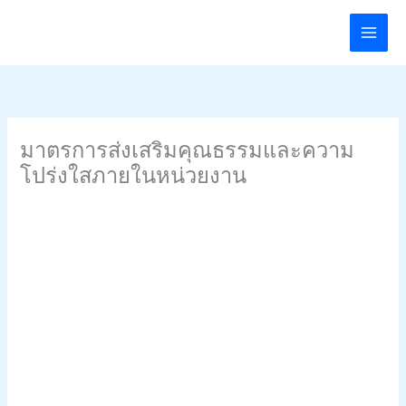
Skip
to
content
มาตรการส่งเสริมคุณธรรมและความ
โปร่งใสภายในหน่วยงาน