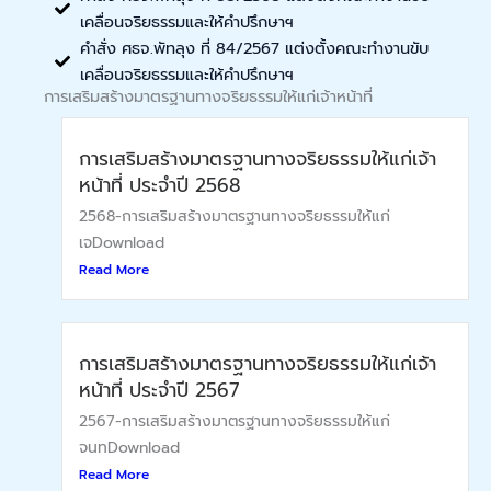
เคลื่อนจริยธรรมและให้คำปรึกษาฯ
คำสั่ง ศธจ.พัทลุง ที่ 84/2567 แต่งตั้งคณะทำงานขับ
เคลื่อนจริยธรรมและให้คำปรึกษาฯ
การเสริมสร้างมาตรฐานทางจริยธรรมให้แก่เจ้าหน้าที่
การเสริมสร้างมาตรฐานทางจริยธรรมให้แก่เจ้า
หน้าที่ ประจำปี 2568
2568-การเสริมสร้างมาตรฐานทางจริยธรรมให้แก่
เจDownload
Read More
การเสริมสร้างมาตรฐานทางจริยธรรมให้แก่เจ้า
หน้าที่ ประจำปี 2567
2567-การเสริมสร้างมาตรฐานทางจริยธรรมให้แก่
จนทDownload
Read More