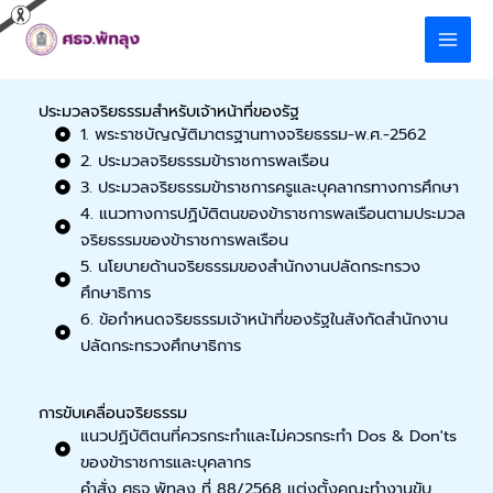
Skip
to
content
ประมวลจริยธรรมสำหรับเจ้าหน้าที่ของรัฐ
1. พระราชบัญญัติมาตรฐานทางจริยธรรม-พ.ศ.-2562
2. ประมวลจริยธรรมข้าราชการพลเรือน
3. ประมวลจริยธรรมข้าราชการครูและบุคลากรทางการศึกษา
4. แนวทางการปฏิบัติตนของข้าราชการพลเรือนตามประมวล
จริยธรรมของข้าราชการพลเรือน
5. นโยบายด้านจริยธรรมของสำนักงานปลัดกระทรวง
ศึกษาธิการ
6. ข้อกำหนดจริยธรรมเจ้าหน้าที่ของรัฐในสังกัดสำนักงาน
ปลัดกระทรวงศึกษาธิการ
การขับเคลื่อนจริยธรรม
แนวปฏิบัติตนที่ควรกระทำและไม่ควรกระทำ Dos & Don'ts
ของข้าราชการและบุคลากร
คำสั่ง ศธจ.พัทลุง ที่ 88/2568 แต่งตั้งคณะทำงานขับ