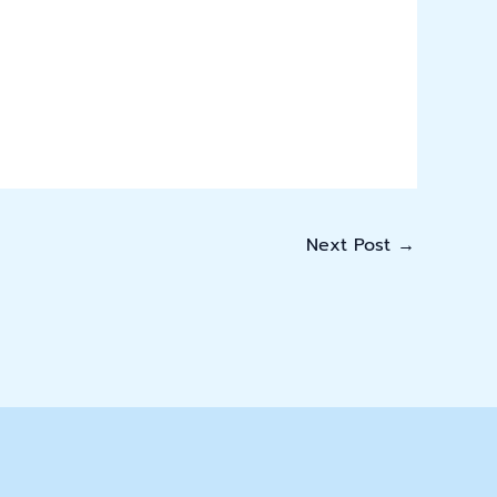
Next Post
→