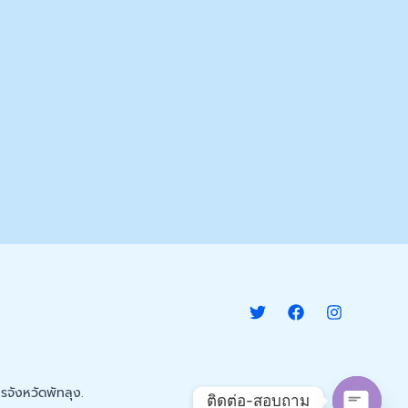
จังหวัดพัทลุง.
ติดต่อ-สอบถาม