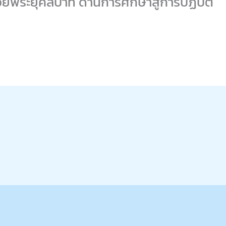
ยพระยุคลบาท ด้านการศึกษาสู่การปฏิบัติ