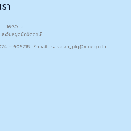
เรา
0 – 16:30 น.
และวันหยุดนักขัตฤกษ์
 074 – 606718 E-mail :
saraban_plg@moe.go.th