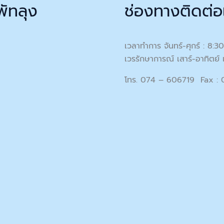
พัทลุง
ช่องทางติดต่อ
เวลาทำการ จันทร์-ศุกร์ : 8:3
เวรรักษาการณ์ เสาร์-อาทิตย์ 
โทร. 074 – 606719 Fax :