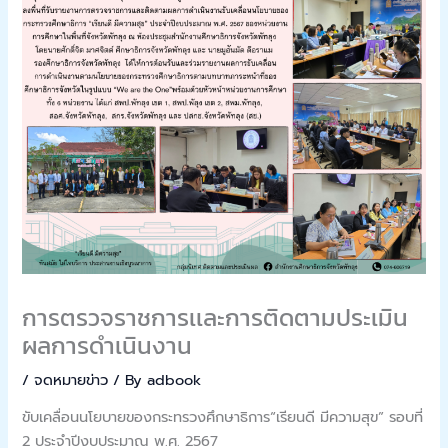
การตรวจราชการเเละการติดตามประเมิน
ผลการดำเนินงาน
/
จดหมายข่าว
/ By
adbook
ขับเคลื่อนนโยบายของกระทรวงศึกษาธิการ“เรียนดี มีความสุข” รอบที่
2 ประจำปีงบประมาณ พ.ศ. 2567