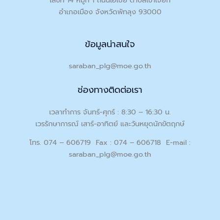
อำเภอเมือง จังหวัดพัทลุง 93000
ข้อมูลน่าสนใจ
saraban_plg@moe.go.th
ช่องทางติดต่อเรา
เวลาทำการ จันทร์-ศุกร์ : 8:30 – 16:30 น.
เวรรักษาการณ์ เสาร์-อาทิตย์ และวันหยุดนักขัตฤกษ์
โทร. 074 – 606719 Fax : 074 – 606718 E-mail :
saraban_plg@moe.go.th