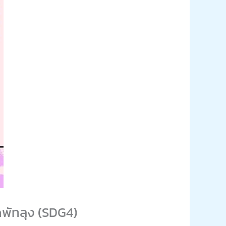
ดพัทลุง (SDG4)