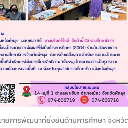
มายการพัฒนาที่ยั่งยืนด้านการศึกษา จังหวั