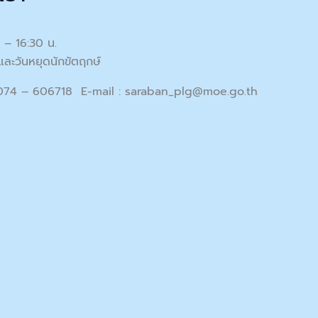
0 – 16:30 น.
และวันหยุดนักขัตฤกษ์
 074 – 606718 E-mail :
saraban_plg@moe.go.th