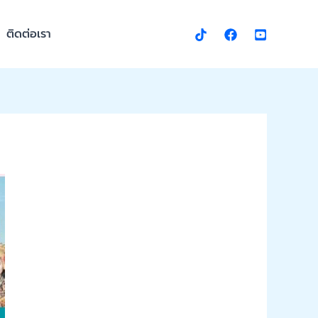
ติดต่อเรา