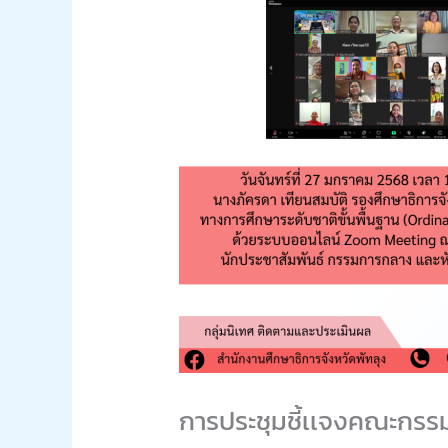
การประชุมชี้เเจงคณะกร