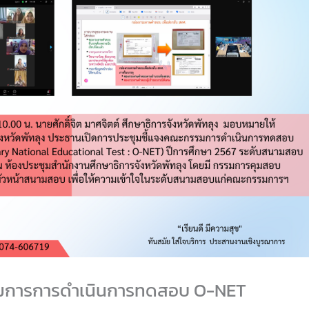
รมการการดำเนินการทดสอบ O-NET