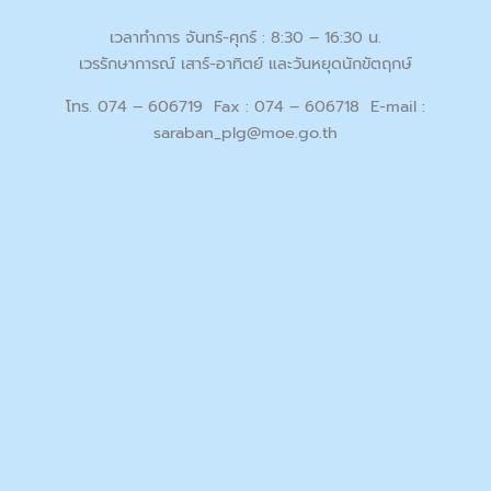
เวลาทำการ จันทร์-ศุกร์ : 8:30 – 16:30 น.
เวรรักษาการณ์ เสาร์-อาทิตย์ และวันหยุดนักขัตฤกษ์
โทร. 074 – 606719 Fax : 074 – 606718 E-mail :
saraban_plg@moe.go.th