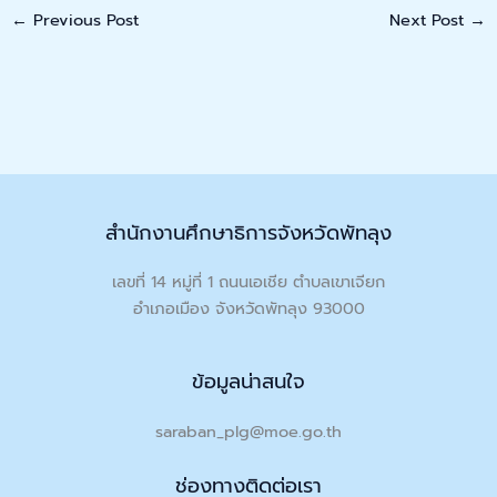
←
Previous Post
Next Post
→
สำนักงานศึกษาธิการจังหวัดพัทลุง
เลขที่ 14 หมู่ที่ 1 ถนนเอเชีย ตำบลเขาเจียก
อำเภอเมือง จังหวัดพัทลุง 93000
ข้อมูลน่าสนใจ
saraban_plg@moe.go.th
ช่องทางติดต่อเรา