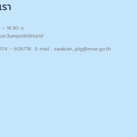
เรา
0 – 16:30 น.
และวันหยุดนักขัตฤกษ์
 074 – 606718 E-mail :
saraban_plg@moe.go.th