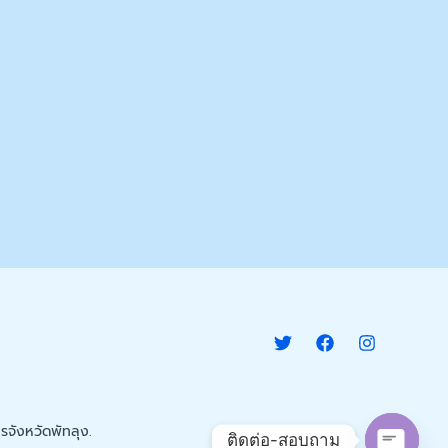
จังหวัดพัทลุง.
ติดต่อ-สอบถาม