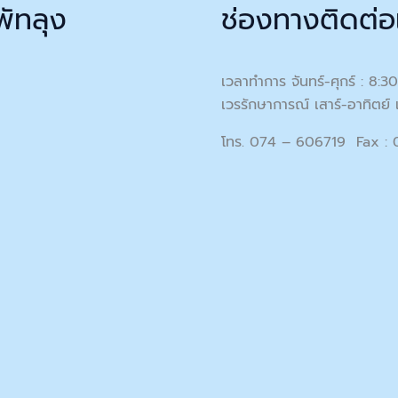
พัทลุง
ช่องทางติดต่อ
เวลาทำการ จันทร์-ศุกร์ : 8:3
เวรรักษาการณ์ เสาร์-อาทิตย์ 
โทร. 074 – 606719 Fax :