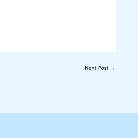
Next Post
→