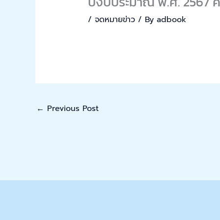
ปีงบประมาณ พ.ศ. 2567 ครั้
/
จดหมายข่าว
/ By
adbook
←
Previous Post