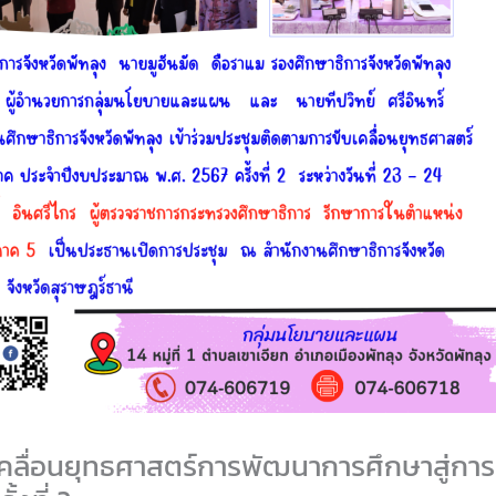
คลื่อนยุทธศาสตร์การพัฒนาการศึกษาสู่การป