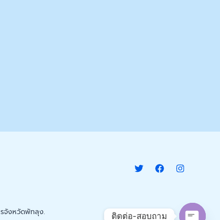
จังหวัดพัทลุง.
ติดต่อ-สอบถาม