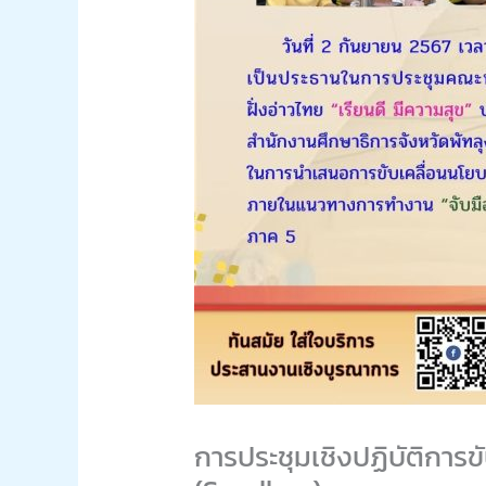
การประชุมเชิงปฏิบัติการ