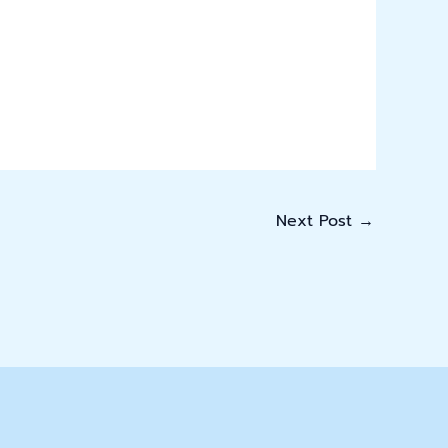
Next Post
→