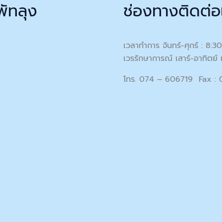
พัทลุง
ช่องทางติดต่อ
เวลาทำการ จันทร์-ศุกร์ : 8:3
เวรรักษาการณ์ เสาร์-อาทิตย์ 
โทร. 074 – 606719 Fax :