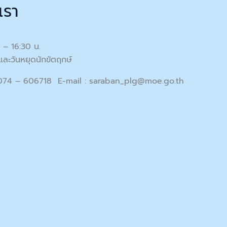
เรา
0 – 16:30 น.
และวันหยุดนักขัตฤกษ์
 074 – 606718 E-mail :
saraban_plg@moe.go.th