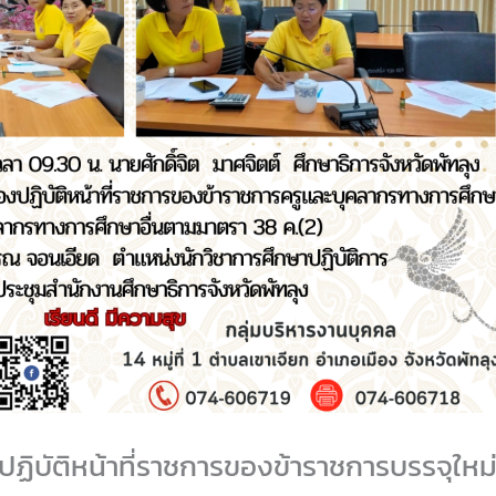
ิบัติหน้าที่ราชการของข้าราชการบรรจุใหม