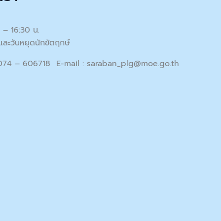
0 – 16:30 น.
และวันหยุดนักขัตฤกษ์
 074 – 606718 E-mail :
saraban_plg@moe.go.th