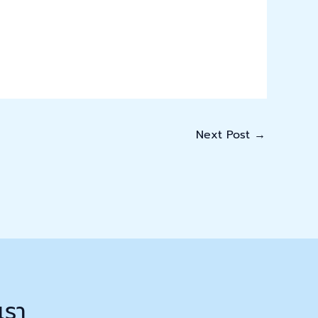
Next Post
→
เรา