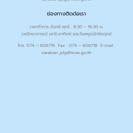
ช่องทางติดต่อเรา
เวลาทำการ จันทร์-ศุกร์ : 8:30 – 16:30 น.
เวรรักษาการณ์ เสาร์-อาทิตย์ และวันหยุดนักขัตฤกษ์
โทร. 074 – 606719 Fax : 074 – 606718 E-mail :
saraban_plg@moe.go.th