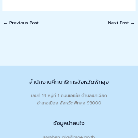
←
Previous Post
Next Post
→
สำนักงานศึกษาธิการจังหวัดพัทลุง
เลขที่ 14 หมู่ที่ 1 ถนนเอเชีย ตำบลเขาเจียก
อำเภอเมือง จังหวัดพัทลุง 93000
ข้อมูลน่าสนใจ
saraban_plg@moe.go.th