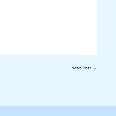
Next Post
→