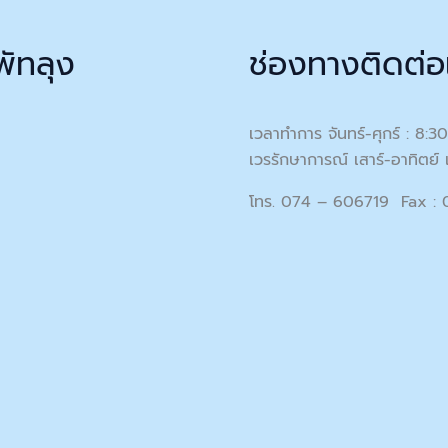
พัทลุง
ช่องทางติดต่อ
เวลาทำการ จันทร์-ศุกร์ : 8:3
เวรรักษาการณ์ เสาร์-อาทิตย์ 
โทร. 074 – 606719 Fax :