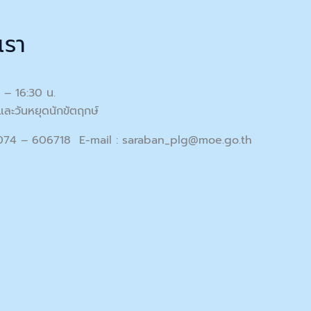
เรา
0 – 16:30 น.
และวันหยุดนักขัตฤกษ์
 074 – 606718 E-mail :
saraban_plg@moe.go.th