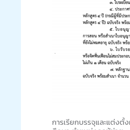
การเรียกบรรจุและแต่งตั้ง