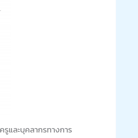
ารครูและบุคลากรทางการ