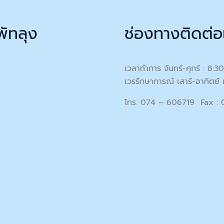
พัทลุง
ช่องทางติดต่อ
เวลาทำการ จันทร์-ศุกร์ : 8:3
เวรรักษาการณ์ เสาร์-อาทิตย์ 
โทร. 074 – 606719 Fax :