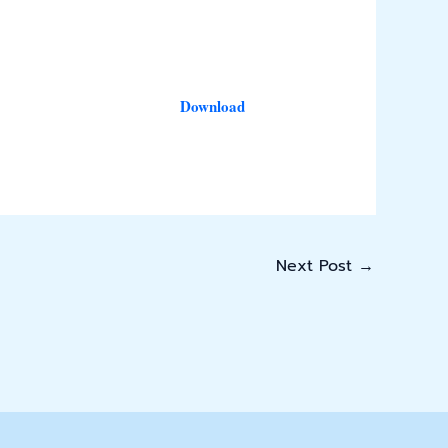
Download
Next Post
→