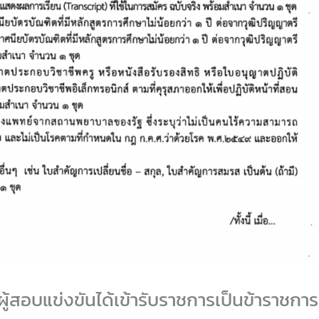
ผู้สอบแข่งขันได้เข้ารับราชการเป็นข้าราชก