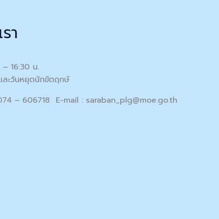
เรา
0 – 16:30 น.
และวันหยุดนักขัตฤกษ์
 074 – 606718 E-mail :
saraban_plg@moe.go.th