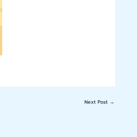
Next Post
→