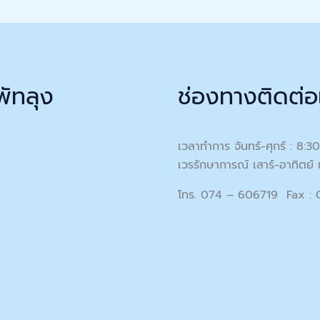
พัทลุง
ช่องทางติดต่อ
เวลาทำการ จันทร์-ศุกร์ : 8:3
เวรรักษาการณ์ เสาร์-อาทิตย์ 
โทร. 074 – 606719 Fax :