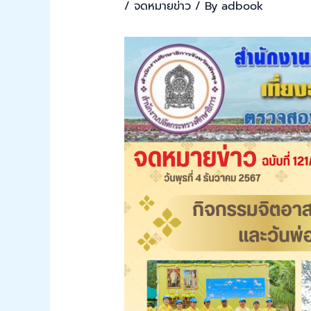
/
จดหมายข่าว
/ By
adbook