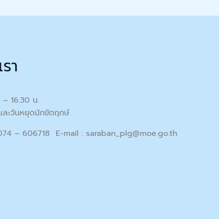
เรา
0 – 16:30 น.
และวันหยุดนักขัตฤกษ์
 074 – 606718 E-mail :
saraban_plg@moe.go.th