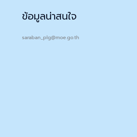
ข้อมูลน่าสนใจ
saraban_plg@moe.go.th