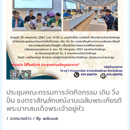
ประชุมคณะกรรมการจัดกิจกรรม เดิน วิ่ง
ปั่น ธงตราสัญลักษณ์งานเฉลิมพระเกียรติ
พระบาทสมเด็จพระเจ้าอยู่หัว
/
จดหมายข่าว
/ By
adbook