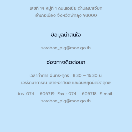
เลขที่ 14 หมู่ที่ 1 ถนนเอเชีย ตำบลเขาเจียก
อำเภอเมือง จังหวัดพัทลุง 93000
ข้อมูลน่าสนใจ
saraban_plg@moe.go.th
ช่องทางติดต่อเรา
เวลาทำการ จันทร์-ศุกร์ : 8:30 – 16:30 น.
เวรรักษาการณ์ เสาร์-อาทิตย์ และวันหยุดนักขัตฤกษ์
โทร. 074 – 606719 Fax : 074 – 606718 E-mail :
saraban_plg@moe.go.th