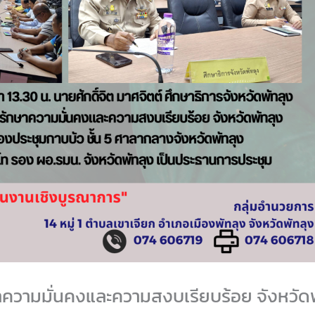
ามมั่นคงและความสงบเรียบร้อย จังหวัดพัท