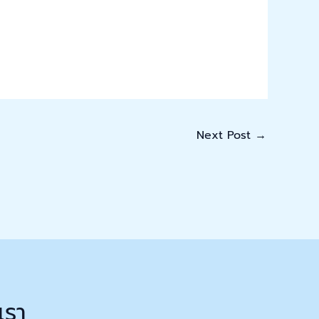
Next Post
→
เรา