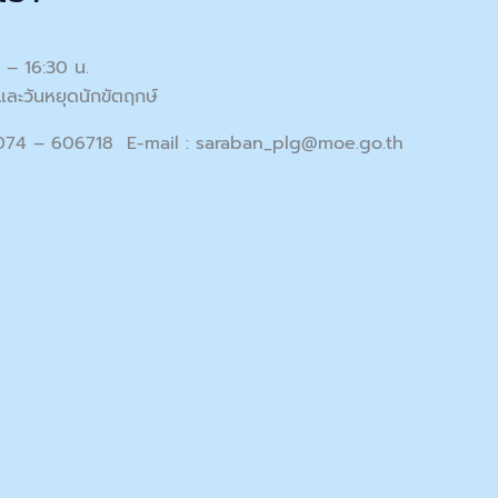
0 – 16:30 น.
และวันหยุดนักขัตฤกษ์
 074 – 606718 E-mail :
saraban_plg@moe.go.th