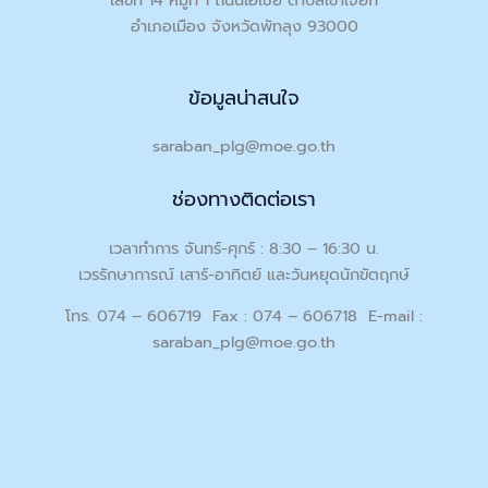
อำเภอเมือง จังหวัดพัทลุง 93000
ข้อมูลน่าสนใจ
saraban_plg@moe.go.th
ช่องทางติดต่อเรา
เวลาทำการ จันทร์-ศุกร์ : 8:30 – 16:30 น.
เวรรักษาการณ์ เสาร์-อาทิตย์ และวันหยุดนักขัตฤกษ์
โทร. 074 – 606719 Fax : 074 – 606718 E-mail :
saraban_plg@moe.go.th