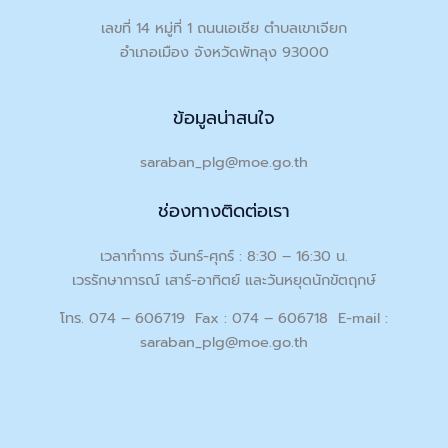
เลขที่ 14 หมู่ที่ 1 ถนนเอเชีย ตำบลเขาเจียก
อำเภอเมือง จังหวัดพัทลุง 93000
ข้อมูลน่าสนใจ
saraban_plg@moe.go.th
ช่องทางติดต่อเรา
เวลาทำการ จันทร์-ศุกร์ : 8:30 – 16:30 น.
เวรรักษาการณ์ เสาร์-อาทิตย์ และวันหยุดนักขัตฤกษ์
โทร. 074 – 606719 Fax : 074 – 606718 E-mail :
saraban_plg@moe.go.th