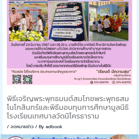
พิธีเจริญพระพุทธมนต์สมโภชพระพุทธสม
โนโกสินทร์และพิธีมอบทุนการศึกษามูลนิธิ
โรงเรียนเทศบาลวัดนิโครธาราม
/
จดหมายข่าว
/ By
adbook