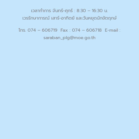
เวลาทำการ จันทร์-ศุกร์ : 8:30 – 16:30 น.
เวรรักษาการณ์ เสาร์-อาทิตย์ และวันหยุดนักขัตฤกษ์
โทร. 074 – 606719 Fax : 074 – 606718 E-mail :
saraban_plg@moe.go.th