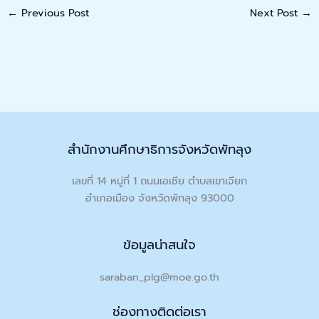
←
Previous Post
Next Post
→
สำนักงานศึกษาธิการจังหวัดพัทลุง
เลขที่ 14 หมู่ที่ 1 ถนนเอเชีย ตำบลเขาเจียก
อำเภอเมือง จังหวัดพัทลุง 93000
ข้อมูลน่าสนใจ
saraban_plg@moe.go.th
ช่องทางติดต่อเรา