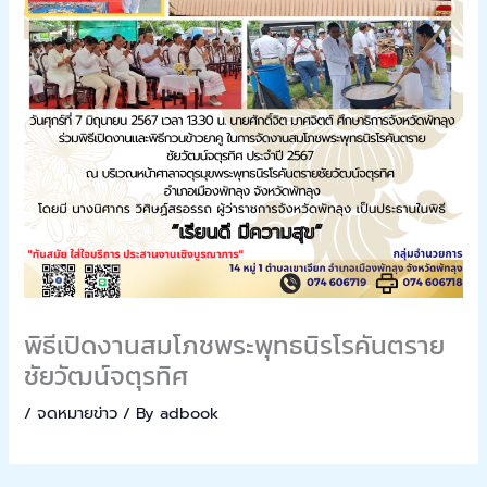
พิธีเปิดงานสมโภชพระพุทธนิรโรคันตราย
ชัยวัฒน์จตุรทิศ
/
จดหมายข่าว
/ By
adbook