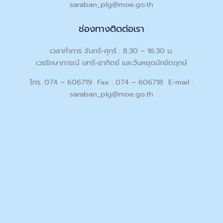
saraban_plg@moe.go.th
ช่องทางติดต่อเรา
เวลาทำการ จันทร์-ศุกร์ : 8:30 – 16:30 น.
เวรรักษาการณ์ เสาร์-อาทิตย์ และวันหยุดนักขัตฤกษ์
โทร. 074 – 606719 Fax : 074 – 606718 E-mail :
saraban_plg@moe.go.th