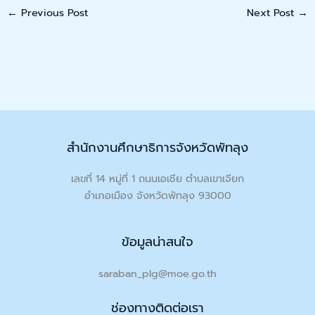
←
Previous Post
Next Post
→
สำนักงานศึกษาธิการจังหวัดพัทลุง
เลขที่ 14 หมู่ที่ 1 ถนนเอเชีย ตำบลเขาเจียก
อำเภอเมือง จังหวัดพัทลุง 93000
ข้อมูลน่าสนใจ
saraban_plg@moe.go.th
ช่องทางติดต่อเรา