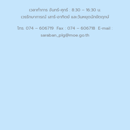
เวลาทำการ จันทร์-ศุกร์ : 8:30 – 16:30 น.
เวรรักษาการณ์ เสาร์-อาทิตย์ และวันหยุดนักขัตฤกษ์
โทร. 074 – 606719 Fax : 074 – 606718 E-mail :
saraban_plg@moe.go.th