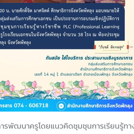
ารพัฒนาครูโดยแนวคิดชุมชุนการเรียนรู้ทา