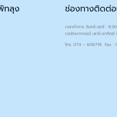
พัทลุง
ช่องทางติดต่อ
เวลาทำการ จันทร์-ศุกร์ : 8:3
เวรรักษาการณ์ เสาร์-อาทิตย์ 
โทร. 074 – 606719 Fax :