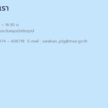
เรา
0 – 16:30 น.
และวันหยุดนักขัตฤกษ์
 074 – 606718 E-mail :
saraban_plg@moe.go.th