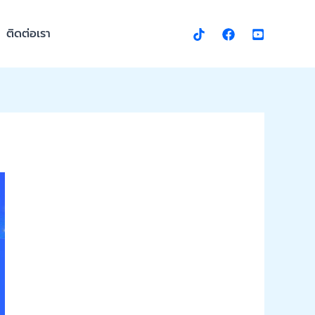
ติดต่อเรา