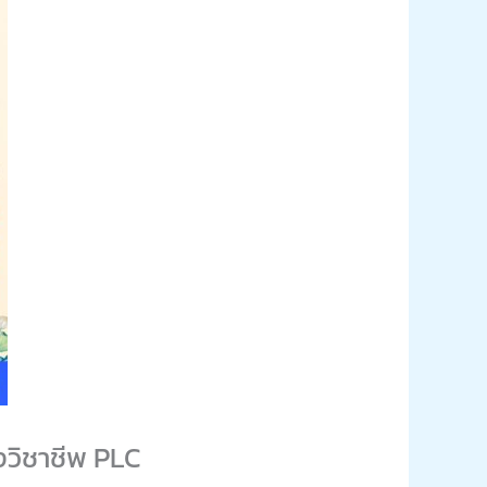
งวิชาชีพ PLC