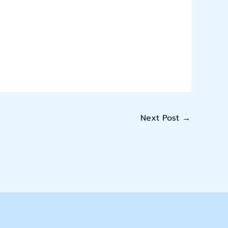
Next Post
→