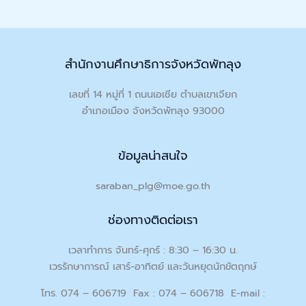
สำนักงานศึกษาธิการจังหวัดพัทลุง
เลขที่ 14 หมู่ที่ 1 ถนนเอเชีย ตำบลเขาเจียก
อำเภอเมือง จังหวัดพัทลุง 93000
ข้อมูลน่าสนใจ
saraban_plg@moe.go.th
ช่องทางติดต่อเรา
เวลาทำการ จันทร์-ศุกร์ : 8:30 – 16:30 น.
เวรรักษาการณ์ เสาร์-อาทิตย์ และวันหยุดนักขัตฤกษ์
โทร. 074 – 606719 Fax : 074 – 606718 E-mail :