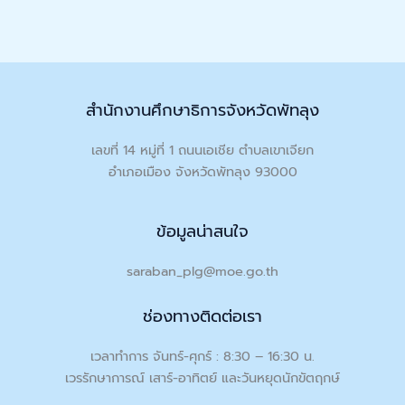
สำนักงานศึกษาธิการจังหวัดพัทลุง
เลขที่ 14 หมู่ที่ 1 ถนนเอเชีย ตำบลเขาเจียก
อำเภอเมือง จังหวัดพัทลุง 93000
ข้อมูลน่าสนใจ
saraban_plg@moe.go.th
ช่องทางติดต่อเรา
เวลาทำการ จันทร์-ศุกร์ : 8:30 – 16:30 น.
เวรรักษาการณ์ เสาร์-อาทิตย์ และวันหยุดนักขัตฤกษ์