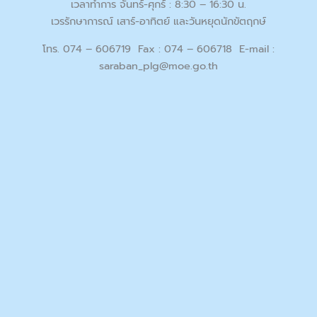
เวลาทำการ จันทร์-ศุกร์ : 8:30 – 16:30 น.
เวรรักษาการณ์ เสาร์-อาทิตย์ และวันหยุดนักขัตฤกษ์
โทร. 074 – 606719 Fax : 074 – 606718 E-mail :
saraban_plg@moe.go.th