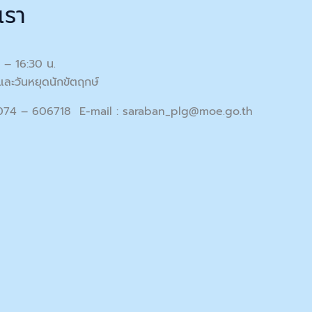
เรา
0 – 16:30 น.
และวันหยุดนักขัตฤกษ์
 074 – 606718 E-mail :
saraban_plg@moe.go.th