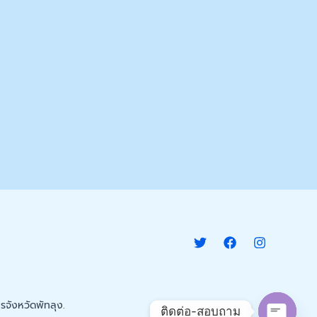
จังหวัดพัทลุง.
ติดต่อ-สอบถาม