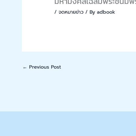
มหามงคลเฉลิมพระชนมพ
/
จดหมายข่าว
/ By
adbook
←
Previous Post