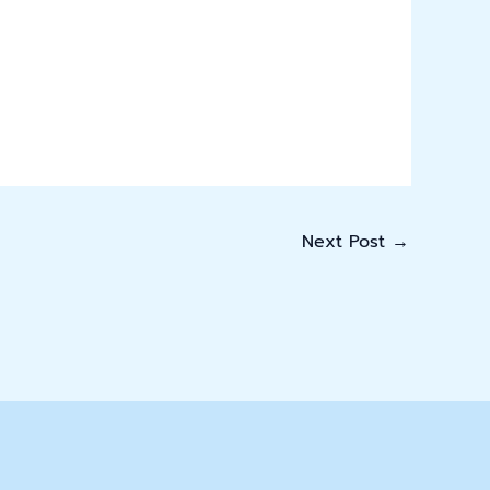
Next Post
→