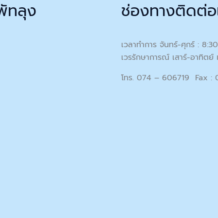
พัทลุง
ช่องทางติดต่อ
เวลาทำการ จันทร์-ศุกร์ : 8:3
เวรรักษาการณ์ เสาร์-อาทิตย์ 
โทร. 074 – 606719 Fax :