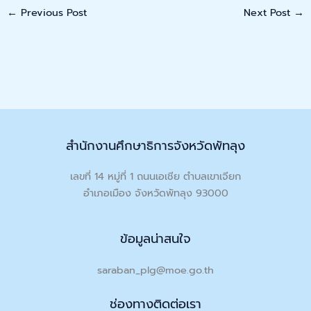
←
Previous Post
Next Post
→
สำนักงานศึกษาธิการจังหวัดพัทลุง
เลขที่ 14 หมู่ที่ 1 ถนนเอเชีย ตำบลเขาเจียก
อำเภอเมือง จังหวัดพัทลุง 93000
ข้อมูลน่าสนใจ
saraban_plg@moe.go.th
ช่องทางติดต่อเรา