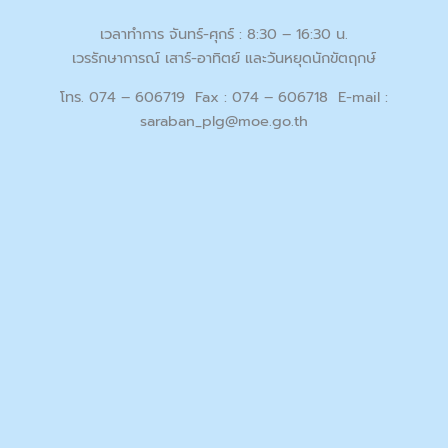
เวลาทำการ จันทร์-ศุกร์ : 8:30 – 16:30 น.
เวรรักษาการณ์ เสาร์-อาทิตย์ และวันหยุดนักขัตฤกษ์
โทร. 074 – 606719 Fax : 074 – 606718 E-mail :
saraban_plg@moe.go.th