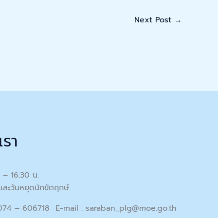
Next Post
→
เรา
0 – 16:30 น.
และวันหยุดนักขัตฤกษ์
 074 – 606718 E-mail :
saraban_plg@moe.go.th