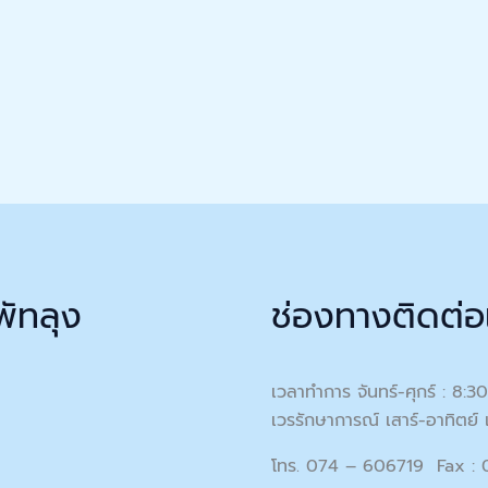
พัทลุง
ช่องทางติดต่อ
เวลาทำการ จันทร์-ศุกร์ : 8:3
เวรรักษาการณ์ เสาร์-อาทิตย์ 
โทร. 074 – 606719 Fax :