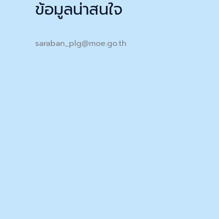
ข้อมูลน่าสนใจ
saraban_plg@moe.go.th