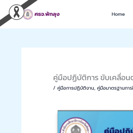
Skip
to
Home
content
คู่มือปฏิบัติการ ขับเคลื
/
คู่มือการปฏิบัติงาน
,
คู่มือมาตรฐานการใ