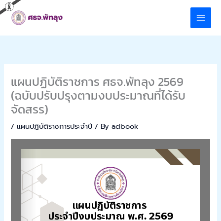
Skip
to
content
แผนปฏิบัติราชการ ศธจ.พัทลุง 2569
(ฉบับปรับปรุงตามงบประมาณที่ได้รับ
จัดสรร)
/
แผนปฏิบัติราชการประจำปี
/ By
adbook