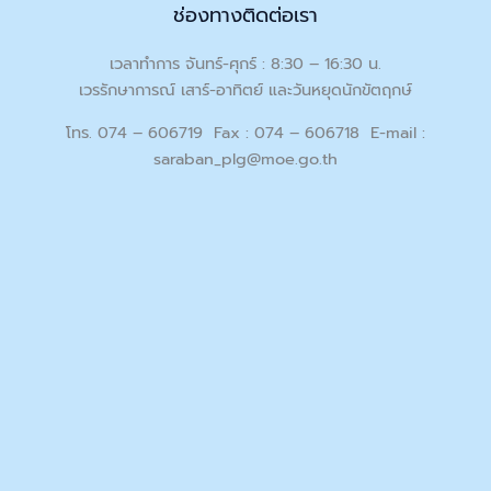
ช่องทางติดต่อเรา
เวลาทำการ จันทร์-ศุกร์ : 8:30 – 16:30 น.
เวรรักษาการณ์ เสาร์-อาทิตย์ และวันหยุดนักขัตฤกษ์
โทร. 074 – 606719 Fax : 074 – 606718 E-mail :
saraban_plg@moe.go.th