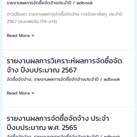
รายงานผลการจัดซื้อจัดจ้างประจำปี
/
adbook
ปีงบประมาณ
จัด
พ.ศ.
ซื้อ
ดาวน์โหลด รายงานผลการจัดซื้อจัดจ้าง การจัดหาพัสดุ ประจำปี
2569
จัด
2567 (แบบฟอร์ม ITA-o13)
จำนวน
จ้าง
1
การ
Read More »
โครงการ
จัดหา
พัสดุ
ประจำ
รายงานผลการวิเคราะห์ผลการจัดซื้อจัด
รายงาน
ปี
ผล
จ้าง ปีงบประมาณ 2567
2567
การ
จัดซื้อจัดจ้าง
,
รายงานผลการจัดซื้อจัดจ้างประจำปี
/
adbook
วิเคราะห์
ผล
Read More »
การ
จัด
ซื้อ
รายงานผลการจัดซื้อจัดจ้าง ประจำ
รายงาน
จัด
ผล
ปีงบประมาณ พ.ศ. 2565
จ้าง
การ
ปีงบประมาณ
จัดซื้อจัดจ้าง
,
รายงานผลการจัดซื้อจัดจ้างประจำปี
/
adbook