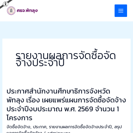
Skip
to
content
รายงานผลการจัดซื้อจัด
จ้างประจำปี
ประกาศสำนักงานศึกษาธิการจังหวัด
ประกาศ
สำนักงาน
พัทลุง เรื่อง เผยแพร่แผนการจัดซื้อจัดจ้าง
ศึกษาธิการ
ประจำปีงบประมาณ พ.ศ. 2569 จำนวน 1
จังหวัด
โครงการ
พัทลุง
เรื่อง
จัดซื้อจัดจ้าง
,
ประกาศ
,
รายงานผลการจัดซื้อจัดจ้างประจำปี
,
สรุป
เผย
ผลการจัดซื้อจัดจ้าง
/
adminsuga