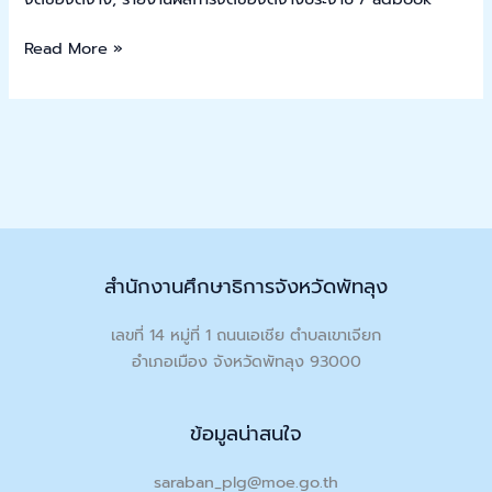
จัด
2567
ซื้อ
Read More »
จัด
จ้าง
ประจำ
ปีงบประมาณ
พ.ศ.
2565
สำนักงานศึกษาธิการจังหวัดพัทลุง
เลขที่ 14 หมู่ที่ 1 ถนนเอเชีย ตำบลเขาเจียก
อำเภอเมือง จังหวัดพัทลุง 93000
ข้อมูลน่าสนใจ
saraban_plg@moe.go.th