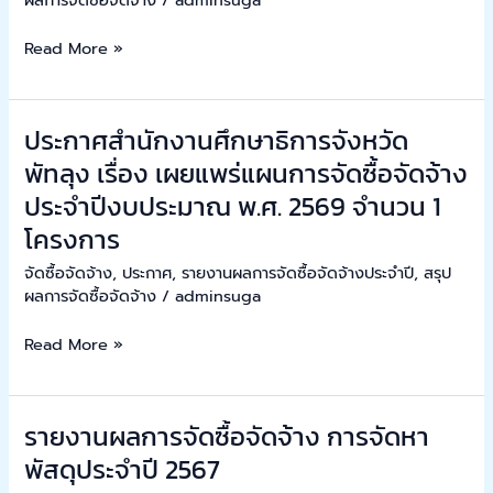
แพร่
Read More »
แผนการ
จัด
ซื้อ
จัด
ประกาศสำนักงานศึกษาธิการจังหวัด
ประกาศ
จ้าง
สำนักงาน
พัทลุง เรื่อง เผยแพร่แผนการจัดซื้อจัดจ้าง
ประจำ
ศึกษาธิการ
ประจำปีงบประมาณ พ.ศ. 2569 จำนวน 1
ปีงบประมาณ
จังหวัด
โครงการ
พ.ศ.
พัทลุง
2569
เรื่อง
จัดซื้อจัดจ้าง
,
ประกาศ
,
รายงานผลการจัดซื้อจัดจ้างประจำปี
,
สรุป
จำนวน
เผย
ผลการจัดซื้อจัดจ้าง
/
adminsuga
1
แพร่
โครงการ
Read More »
แผนการ
จัด
ซื้อ
จัด
รายงานผลการจัดซื้อจัดจ้าง การจัดหา
รายงาน
จ้าง
ผล
พัสดุประจำปี 2567
ประจำ
การ