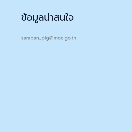
ข้อมูลน่าสนใจ
saraban_plg@moe.go.th