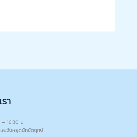
เรา
0 – 16:30 น.
และวันหยุดนักขัตฤกษ์