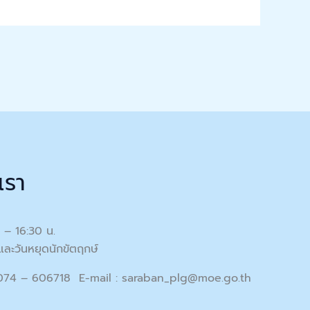
เรา
0 – 16:30 น.
และวันหยุดนักขัตฤกษ์
 074 – 606718 E-mail :
saraban_plg@moe.go.th