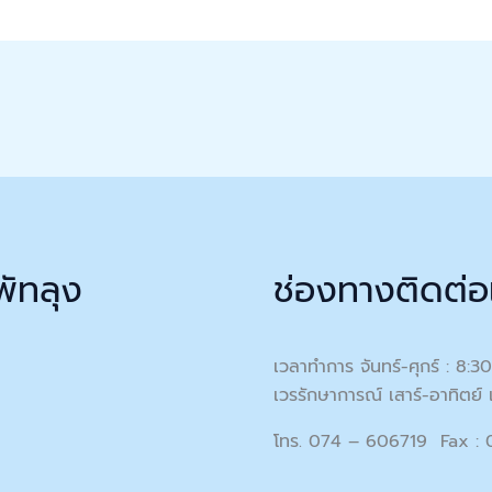
พัทลุง
ช่องทางติดต่อ
เวลาทำการ จันทร์-ศุกร์ : 8:3
เวรรักษาการณ์ เสาร์-อาทิตย์ 
โทร. 074 – 606719 Fax :