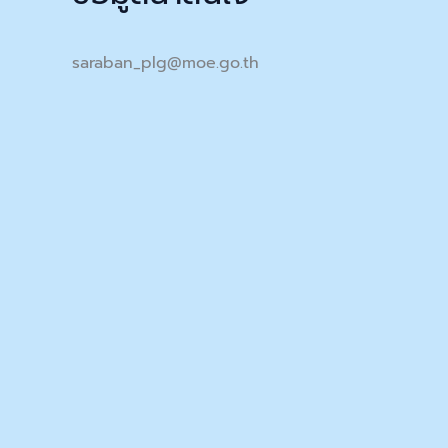
saraban_plg@moe.go.th