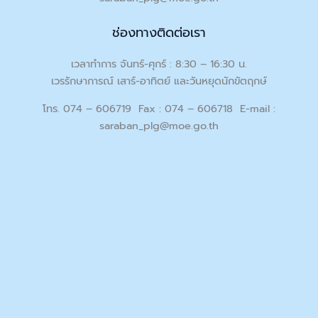
ช่องทางติดต่อเรา
เวลาทำการ จันทร์-ศุกร์ : 8:30 – 16:30 น.
เวรรักษาการณ์ เสาร์-อาทิตย์ และวันหยุดนักขัตฤกษ์
โทร. 074 – 606719 Fax : 074 – 606718 E-mail :
saraban_plg@moe.go.th