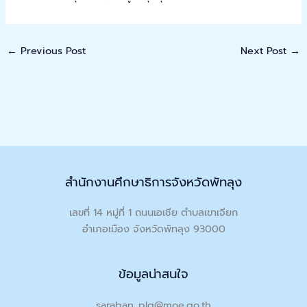
←
Previous Post
Next Post
→
สำนักงานศึกษาธิการจังหวัดพัทลุง
เลขที่ 14 หมู่ที่ 1 ถนนเอเชีย ตำบลเขาเจียก
อำเภอเมือง จังหวัดพัทลุง 93000
ข้อมูลน่าสนใจ
saraban_plg@moe.go.th